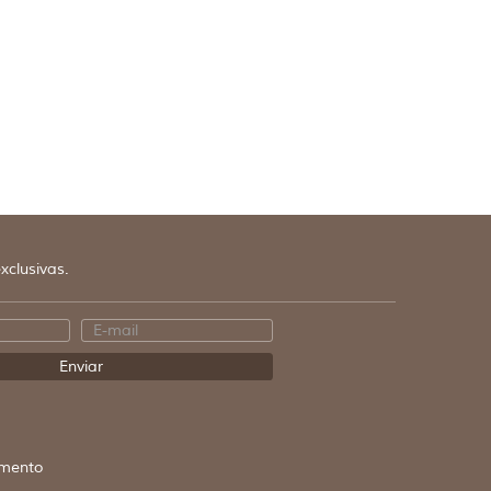
xclusivas.
mento