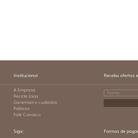
Institucional
Receba ofertas e
A Empresa
Recicle Joias
Garantias e cuidados
Politicas
Fale Conosco
Siga:
Formas de paga