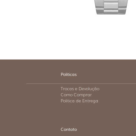
Politicas
Trocas e Devolução
Como Comprar
Politica de Entrega
Contato