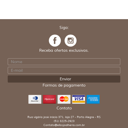
Siga:
Receba ofertas exclusivas.
Formas de pagamento
Contato
Rua vigário josé inácio 371, loja 27 - Porto Alegre - RS
(51) 3225-2923
Contato@ellosjoalheria.com.br