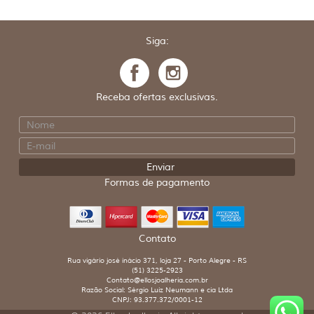
Siga:
Receba ofertas exclusivas.
Formas de pagamento
Contato
Rua vigário josé inácio 371, loja 27 - Porto Alegre - RS
(51) 3225-2923
Contato@ellosjoalheria.com.br
Razão Social: Sérgio Luiz Neumann e cia Ltda
CNPJ: 93.377.372/0001-12