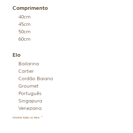
Comprimento
40cm
45cm
50cm
60cm
Elo
Bailarina
Cartier
Cordão Baiano
Groumet
Português
Singapura
Veneziana
Mostrar todos os itens