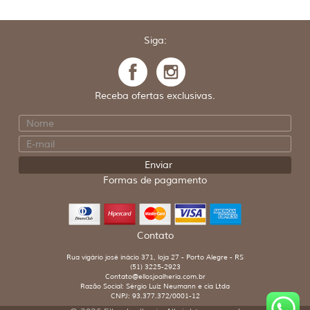
Siga:
Receba ofertas exclusivas.
Formas de pagamento
Contato
Rua vigário josé inácio 371, loja 27 - Porto Alegre - RS
(51) 3225-2923
Contato@ellosjoalheria.com.br
Razão Social: Sérgio Luiz Neumann e cia Ltda
CNPJ: 93.377.372/0001-12