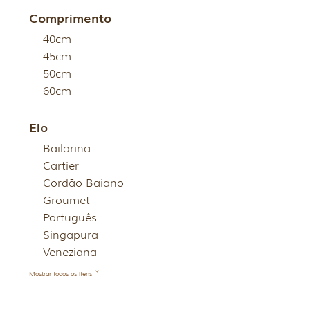
Comprimento
40cm
45cm
50cm
60cm
Elo
Bailarina
Cartier
Cordão Baiano
Groumet
Português
Singapura
Veneziana
Mostrar todos os itens