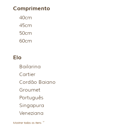
Comprimento
40cm
45cm
50cm
60cm
Elo
Bailarina
Cartier
Cordão Baiano
Groumet
Português
Singapura
Veneziana
Mostrar todos os itens