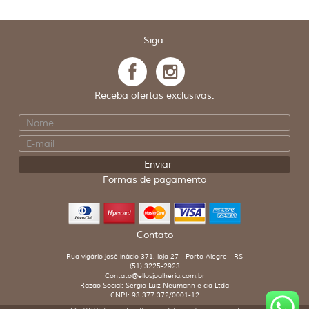
Siga:
Receba ofertas exclusivas.
Formas de pagamento
Contato
Rua vigário josé inácio 371, loja 27 - Porto Alegre - RS
(51) 3225-2923
Contato@ellosjoalheria.com.br
Razão Social: Sérgio Luiz Neumann e cia Ltda
CNPJ: 93.377.372/0001-12