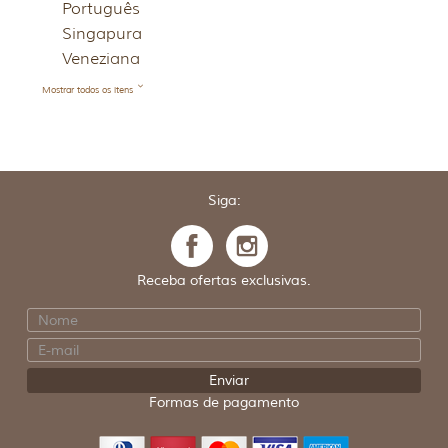
Português
Singapura
Veneziana
Mostrar todos os itens
Siga:
Receba ofertas exclusivas.
Formas de pagamento