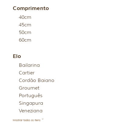
Comprimento
40cm
45cm
50cm
60cm
Elo
Bailarina
Cartier
Cordão Baiano
Groumet
Português
Singapura
Veneziana
Mostrar todos os itens