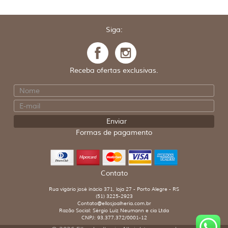
Siga:
Receba ofertas exclusivas.
Formas de pagamento
Contato
Rua vigário josé inácio 371, loja 27 - Porto Alegre - RS
(51) 3225-2923
Contato@ellosjoalheria.com.br
Razão Social: Sérgio Luiz Neumann e cia Ltda
CNPJ: 93.377.372/0001-12