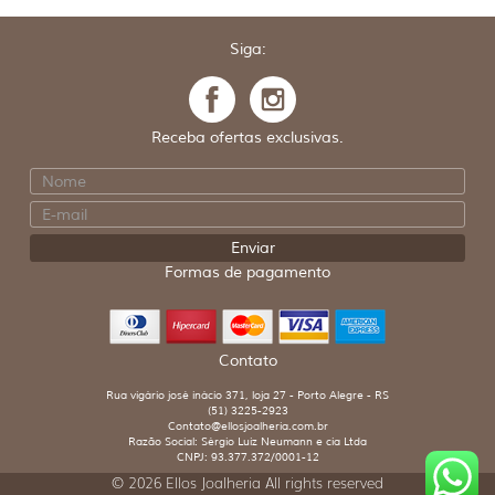
Siga:
Receba ofertas exclusivas.
Formas de pagamento
Contato
Rua vigário josé inácio 371, loja 27 - Porto Alegre - RS
(51) 3225-2923
Contato@ellosjoalheria.com.br
Razão Social: Sérgio Luiz Neumann e cia Ltda
CNPJ: 93.377.372/0001-12
© 2026 Ellos Joalheria All rights reserved