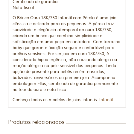
Certificado de garantia
Nota fiscal
O Brinco Ouro 18K/750 Infantil com Pérola é uma joia
clássica e delicada para as pequenas. A pérola traz
suavidade e elegância atemporal ao ouro 18K/750,
criando um brinco que combina simplicidade e
sofisticação em uma peça encantadora. Com tarracha
baby que garante fixação segura e confortável para
orelhas sensíveis. Por ser joia em ouro 18K/750, é
considerada hipoalergênica, não causando alergia ou
reação alérgica na pele sensível dos pequenos. Linda
opção de presente para bebês recém-nascidos,
batizados, aniversários ou primeira joia. Acompanha
embalagem Ellos, certificado de garantia permanente
no teor do ouro e nota fiscal.
Conheça todos os modelos de joias infantis:
Infantil
Produtos relacionados