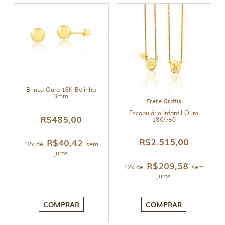
Brinco Ouro 18K Bolinha
3mm
Frete Grátis
Escapulário Infantil Ouro
R$
485,00
18K/750
R$
2.515,00
R$
40,42
12x de
sem
juros
R$
209,58
12x de
sem
juros
COMPRAR
COMPRAR