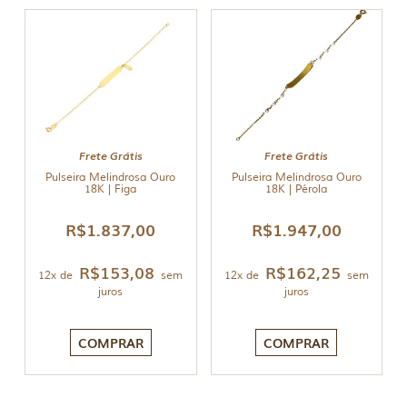
Frete Grátis
Frete Grátis
Pulseira Melindrosa Ouro
Pulseira Melindrosa Ouro
18K | Figa
18K | Pérola
R$
1.837,00
R$
1.947,00
R$
153,08
R$
162,25
12x de
sem
12x de
sem
juros
juros
COMPRAR
COMPRAR