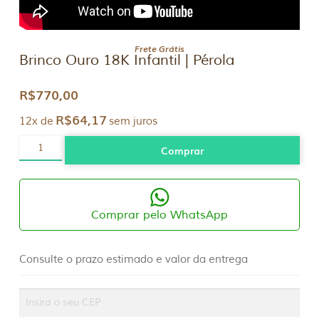
Frete Grátis
Brinco Ouro 18K Infantil | Pérola
R$
770,00
R$
64,17
12x de
sem juros
Brinco
Comprar
Ouro
18K
Infantil
|
Pérola
quantidade
Comprar pelo WhatsApp
Consulte o prazo estimado e valor da entrega