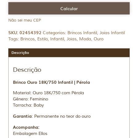
Não sei meu CEP
SKU:
02454392
Categorias:
Brincos Infantil
,
Joias Infantil
Tags:
Brincos
,
Estilo
,
Infantil
,
Joias
,
Moda
,
Ouro
Descrição
Descrição
Brinco Ouro 18K/750 Infantil | Pérola
Material: Ouro 18K/750 com Pérola
Gênero: Feminino
Tarracha: Baby
Garantia
: Permanente no teor do ouro
Acompanha:
Embalagem Ellos