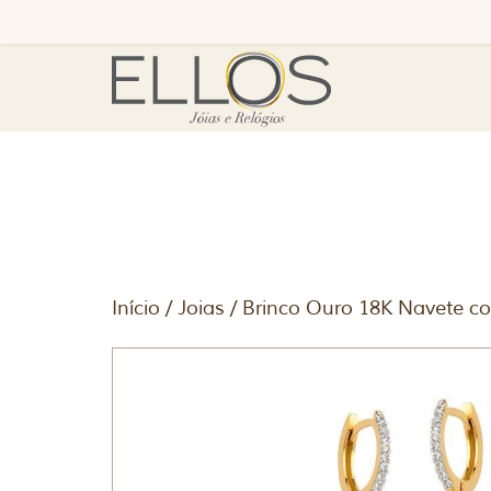
Início
/
Joias
/ Brinco Ouro 18K Navete co