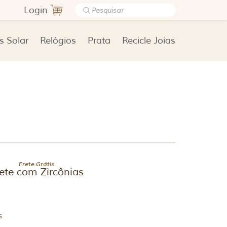
Login
s Solar
Relógios
Prata
Recicle Joias
Frete Grátis
ete com Zircônias
s