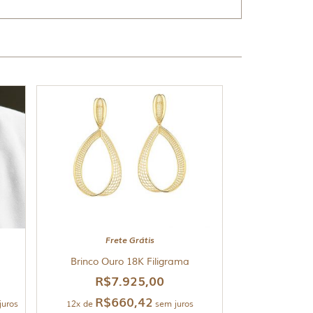
Frete Grátis
Brinco Ouro 18K Filigrama
R$
7.925,00
R$
660,42
juros
12x de
sem juros