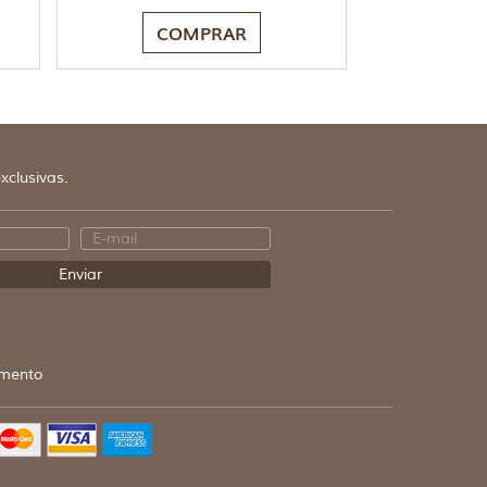
COMPRAR
xclusivas.
mento