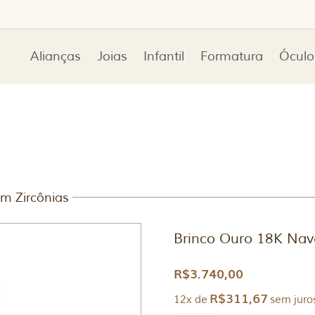
Alianças
Joias
Infantil
Formatura
Óculo
m Zircônias
Brinco Ouro 18K Nav
R$
3.740,00
R$
311,67
12x de
sem juro