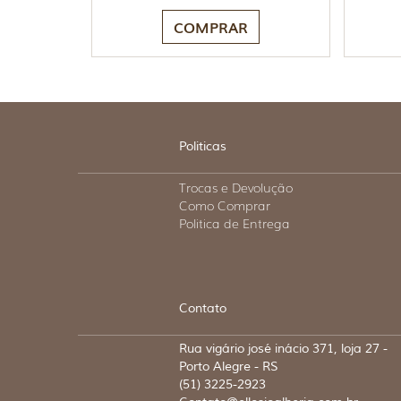
COMPRAR
Politicas
Trocas e Devolução
Como Comprar
Politica de Entrega
Contato
Rua vigário josé inácio 371, loja 27 -
Porto Alegre - RS
(51) 3225-2923