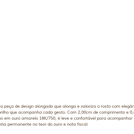
a peça de design alongado que alonga e valoriza o rosto com elegâ
 brilho que acompanha cada gesto. Com 2,00cm de comprimento e 0,
 em ouro amarelo 18K/750, é leve e confortável para acompanhar o 
ia permanente no teor do ouro e nota fiscal.