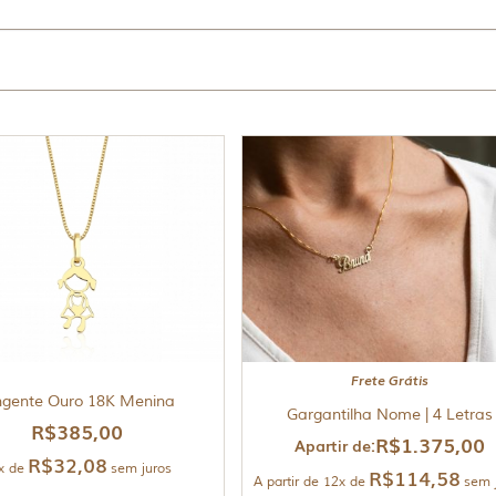
Frete Grátis
ngente Ouro 18K Menina
Gargantilha Nome | 4 Letras
R$
385,00
R$
1.375,00
Apartir de:
R$
32,08
x de
sem juros
R$
114,58
A partir de 12x de
sem 