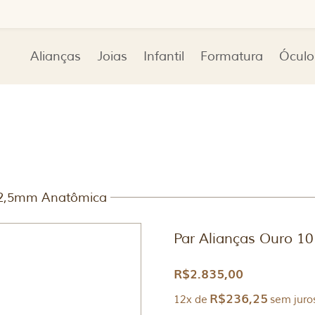
Alianças
Joias
Infantil
Formatura
Óculo
K 2,5mm Anatômica
Par Alianças Ouro 
R$
2.835,00
R$
236,25
12x de
sem juro