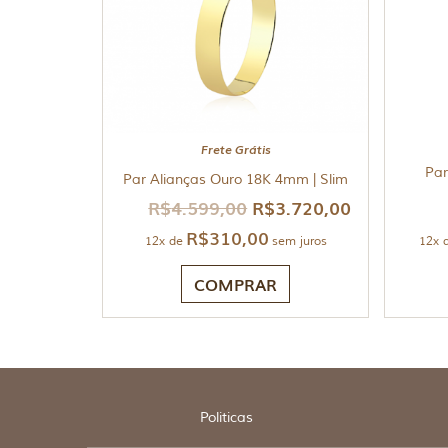
Frete Grátis
Par
Par Alianças Ouro 18K 4mm | Slim
R$
4.599,00
R$
3.720,00
R$
310,00
12x de
sem juros
12x 
COMPRAR
Politicas