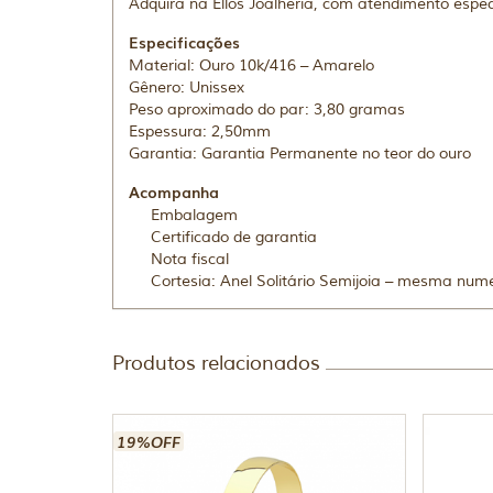
Adquira na Ellos Joalheria, com atendimento espec
Especificações
Material: Ouro 10k/416 – Amarelo
Gênero: Unissex
Peso aproximado do par: 3,80 gramas
Espessura: 2,50mm
Garantia: Garantia Permanente no teor do ouro
Acompanha
Embalagem
Certificado de garantia
Nota fiscal
Cortesia: Anel Solitário Semijoia – mesma num
Produtos relacionados
19%OFF