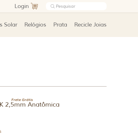
Login
s Solar
Relógios
Prata
Recicle Joias
Frete Grátis
10K 2,5mm Anatômica
s