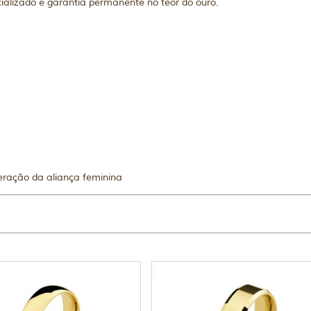
ializado e garantia permanente no teor do ouro.
eração da aliança feminina