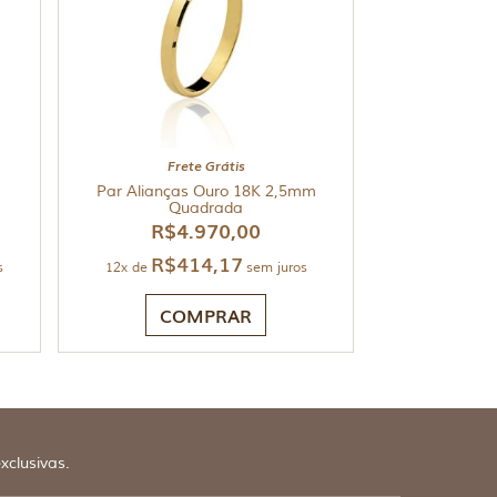
Frete Grátis
Par Alianças Ouro 18K 2,5mm
Quadrada
R$
4.970,00
R$
414,17
s
12x de
sem juros
COMPRAR
xclusivas.