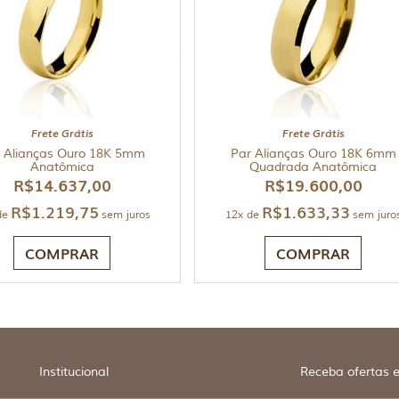
Frete Grátis
Frete Grátis
 Alianças Ouro 18K 5mm
Par Alianças Ouro 18K 6mm
Anatômica
Quadrada Anatômica
R$
14.637,00
R$
19.600,00
R$
1.219,75
R$
1.633,33
de
sem juros
12x de
sem juro
COMPRAR
COMPRAR
Institucional
Receba ofertas e