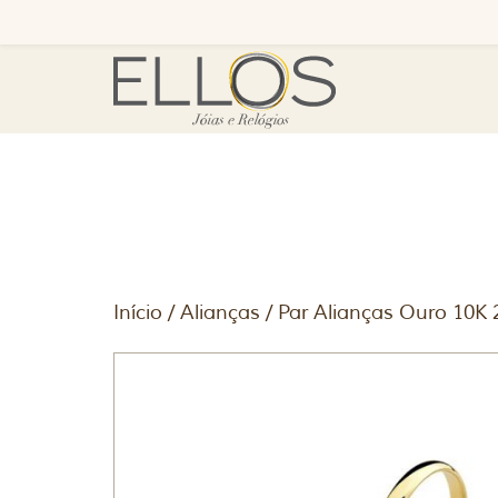
Início
/
Alianças
/ Par Alianças Ouro 10