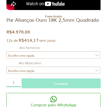
Frete Grátis
Par Alianças Ouro 18K 2,5mm Quadrada
R$
4.970,00
R$
414,17
12x de
sem juros
Aro Feminino
Aro Masculino
Par
Comprar
Alianças
Ouro
18K
2,5mm
Quadrada
quantidade
Comprar pelo WhatsApp