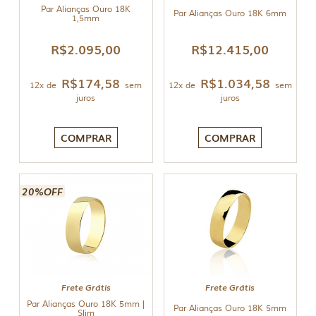
Par Alianças Ouro 18K
Par Alianças Ouro 18K 6mm
1,5mm
R$
2.095,00
R$
12.415,00
R$
174,58
R$
1.034,58
12x de
sem
12x de
sem
juros
juros
COMPRAR
COMPRAR
20%OFF
Frete Grátis
Frete Grátis
Par Alianças Ouro 18K 5mm |
Par Alianças Ouro 18K 5mm
Slim