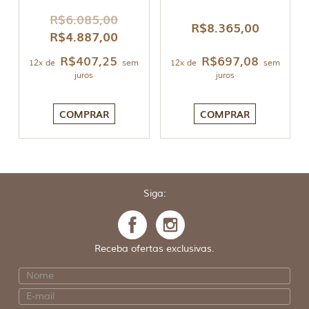
R$
6.085,00
R$
8.365,00
R$
4.887,00
R$
407,25
R$
697,08
12x de
sem
12x de
sem
juros
juros
COMPRAR
COMPRAR
Siga:
Receba ofertas exclusivas.