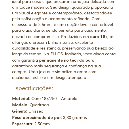
ideal para casais que procuram uma joia delicada com
um toque moderno. Seu design quadrado proporciona
um visual elegante e contemporâneo, destacando-se
pela sofisticação e acabamento refinado. Com
espessura de 2,5mm, é uma opção leve e confortável
para o uso diário, sendo perfeita para casamento,
ouro 18k
noivado ou compromisso. Produzidas em
, as
alianças oferecem brilho intenso, excelente
durabilidade e resistência, preservando sua beleza ao
longo do tempo. Na ELLOS Joalheria, você ainda conta
garantia permanente no teor do ouro
com
,
garantindo mais segurança e confiança na sua
compra. Uma joia que simboliza o amor com
qualidade, estilo e um design atemporal.
Especificações:
Material:
Ouro 18k/750 – Amarelo
Modelo:
Quadrada
Gênero:
Unissex
Peso aproximado do par:
3,80 gramas
Espessura:
2,50mm